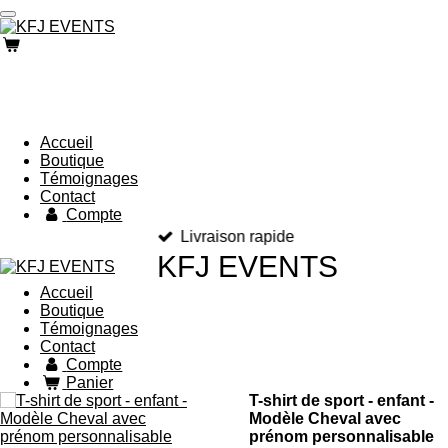
Passer
au
contenu
principal
Accueil
Boutique
Témoignages
Contact
Compte
Livraison rapide
KFJ EVENTS
Accueil
Boutique
Témoignages
Contact
Compte
Panier
T-shirt de sport - enfant -
Modèle Cheval avec
prénom personnalisable